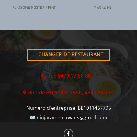
FLATSOME POSTER PRINT
MAGAZINE
CHANGER DE RESTAURANT
Tel: 0470 17 86 88
Rue de Bruxelles 155b, 4340 Awans
Numéro d'entreprise:
BE1011467795
ninjaramen.awans@gmail.com